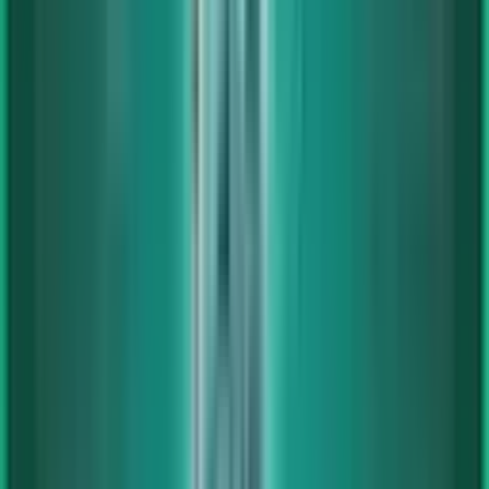
0
Warenkorb
Startseite