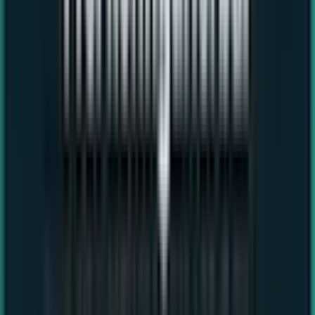
+49 (0)6434 2109994
|