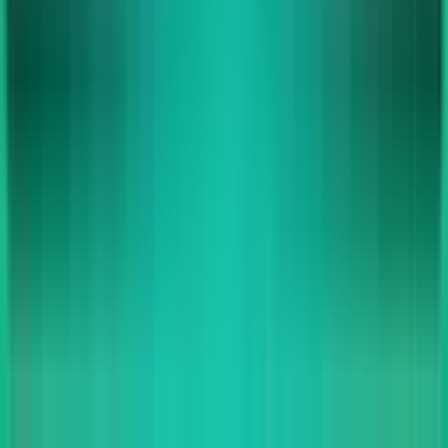
PC (gereinigt & getestet)