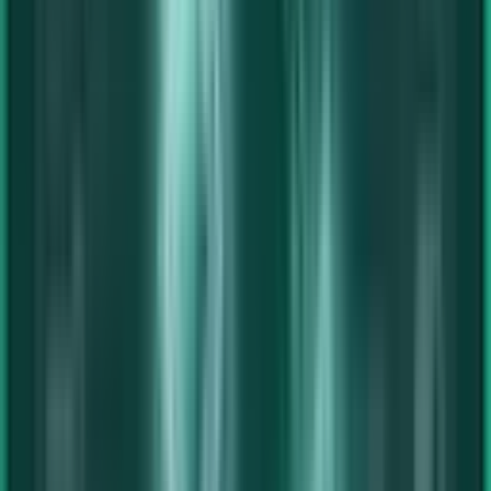
Business-PCs