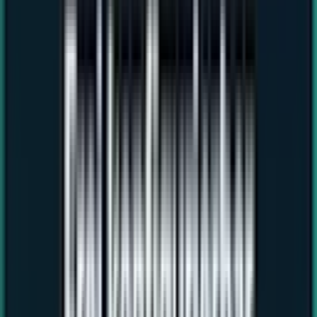
Versand in 2–3 Werktagen