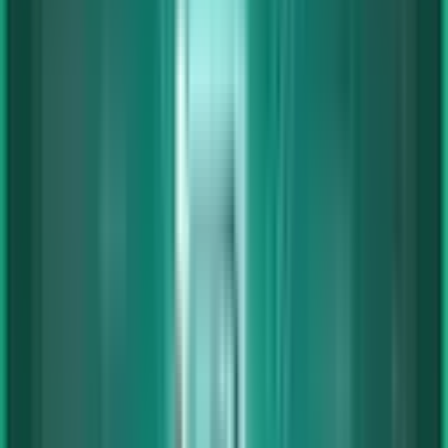
Home
Menü
Suche