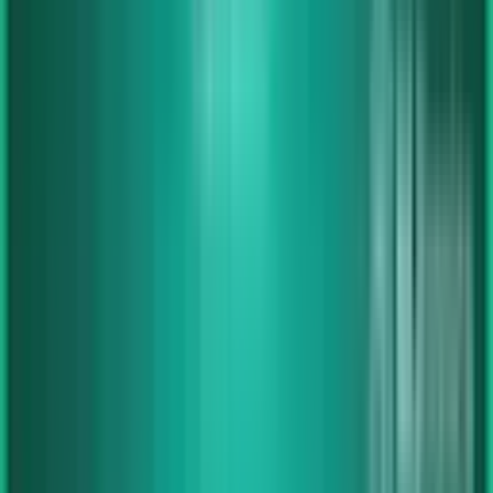
Hover zum Zoomen