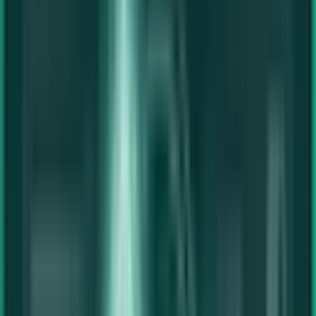
Mini-PCs