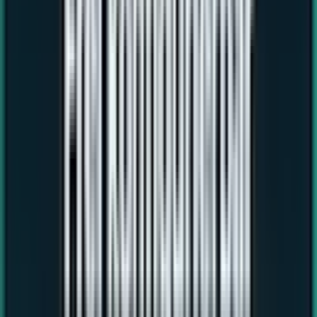
30 Tage Rückgaberecht