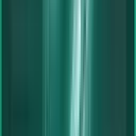
Workstations