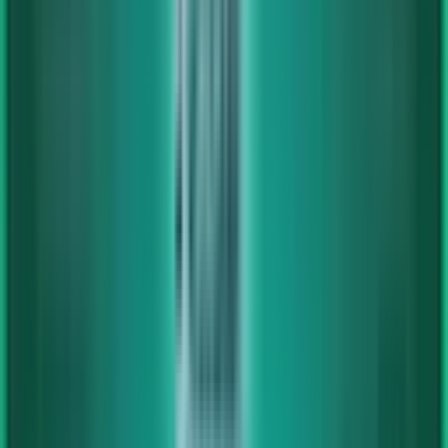
Konfigurierbare Computer