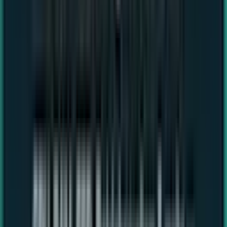
info@mjtronics.com
Produkte suchen