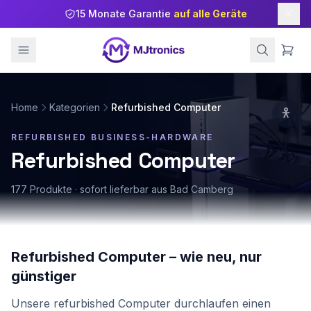
15 Monate Garantie
auf alle Geräte
Home
Kategorien
Refurbished Computer
REFURBISHED BUSINESS-HARDWARE
Refurbished Computer
177
Produkte · sofort lieferbar aus Bad Camberg
Refurbished Computer – wie neu, nur
günstiger
Unsere refurbished Computer durchlaufen einen