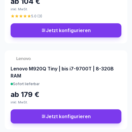
ab
104 €
inkl. MwSt.
5.0
(
3
)
Jetzt konfigurieren
Konfigurierbar
Lenovo M920Q Tiny | bis i7-9700T | 8-32GB
RAM
Sofort lieferbar
ab
179 €
inkl. MwSt.
Jetzt konfigurieren