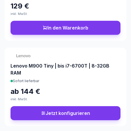
129 €
inkl. MwSt.
In den Warenkorb
Konfigurierbar
Lenovo M900 Tiny | bis i7-6700T | 8-32GB
RAM
Sofort lieferbar
ab
144 €
inkl. MwSt.
Jetzt konfigurieren