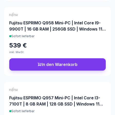
Fujitsu ESPRIMO Q958 Mini-PC | Intel Core I9-
9900T | 16 GB RAM | 256GB SSD | Windows 11
Pro | Office 2024
Sofort lieferbar
539 €
inkl. MwSt.
In den Warenkorb
Fujitsu ESPRIMO Q957 Mini-PC | Intel Core I3-
7100T | 8 GB RAM | 128 GB SSD | Windows 11
Pro | Office 2024
Sofort lieferbar