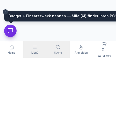
Budget + Einsatzzweck nennen — Mila (KI) findet Ihren PC!
0
Home
Menü
Suche
Anmelden
Warenkorb
WIR FÜHREN HARDWARE VON